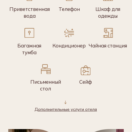
Стандарт с большой
кроватью
Светлый номер с действительно
большой кроватью.
Подробнее