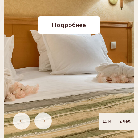
Просторный светлый номер с двумя
широкими кроватями.
Подробнее
24 м²
2 чел.