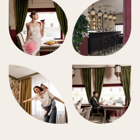
19 м²
2 чел.
Стандарт Комфорт
с большой кроватью
Просторный светлый номер с очень
большой кроватью.
Подробнее