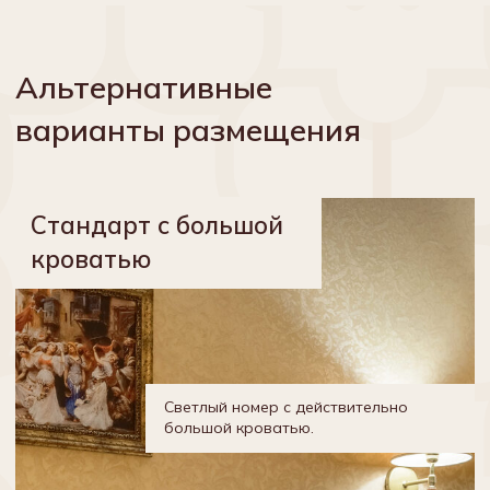
24 м²
3 чел.
Стандарт Комфорт
с двумя кроватями