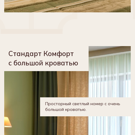
Стандарт
Улучшенный
Номера в двух вариациях: с очень
большой кроватью и с двумя
широкими кроватями.
Подробнее