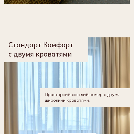
Подробнее
29 м²
2 чел.
Двухуровневый