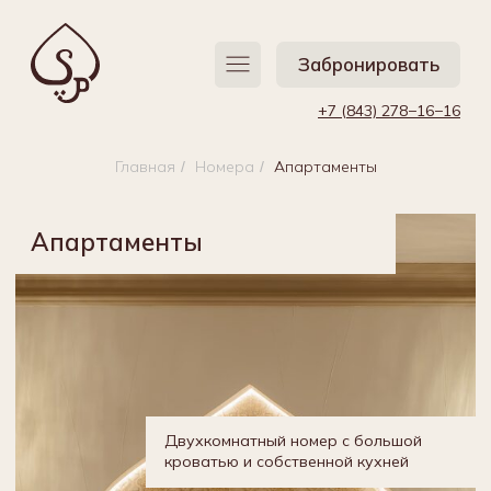
Забронировать
Забронировать
+7 (843) 278−16−16
+7 (843) 278−16−16
Главная
Номера
Апартаменты
/
/
Апартаменты
Двухкомнатный номер с большой
кроватью и собственной кухней
TravelLine